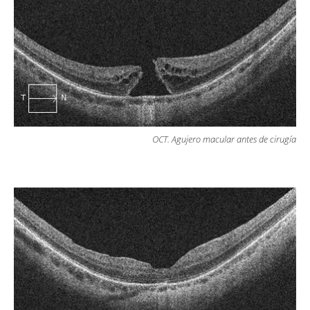
OCT. Agujero macular antes de cirugía