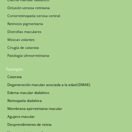
Oclusión venosa retiniana
Coriorretinopatía serosa central
Retinosis pigmentaria
Distrofias maculares
Moscas volantes
Cirugía de catarata
Patología vítreorretiniana
Patologías
Catarata
Degeneración macular asociada a la edad (DMAE)
Edema macular diabético
Retinopatía diabética
Membrana epirretiniana macular
Agujero macular
Desprendimiento de retina