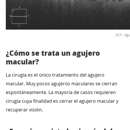
OCT - Ag
¿Cómo se trata un agujero
macular?
La cirugía es el único tratamiento del agujero
macular. Muy pocos agujeros maculares se cierran
espontáneamente. La mayoría de casos requieren
cirugía cuya finalidad es cerrar el agujero macular y
recuperar visión.