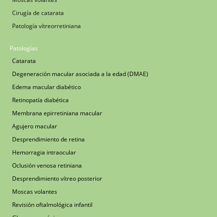
Cirugía de catarata
Patología vítreorretiniana
Patologías
Catarata
Degeneración macular asociada a la edad (DMAE)
Edema macular diabético
Retinopatía diabética
Membrana epirretiniana macular
Agujero macular
Desprendimiento de retina
Hemorragia intraocular
Oclusión venosa retiniana
Desprendimiento vítreo posterior
Moscas volantes
Revisión oftalmológica infantil