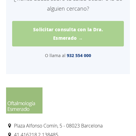
alguien cercano?
Solicitar consulta con la Dra.
Esmerado →
932 554 000
O llama al
Plaza Alfonso Comín, 5 - 08023 Barcelona
41.416218,2.138485